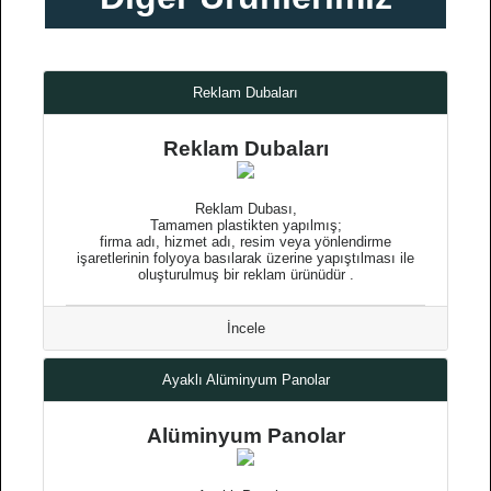
Reklam Dubaları
Reklam Dubaları
Reklam Dubası,
Tamamen plastikten yapılmış;
firma adı, hizmet adı, resim veya yönlendirme
işaretlerinin folyoya basılarak üzerine yapıştılması ile
oluşturulmuş bir reklam ürünüdür .
İncele
Ayaklı Alüminyum Panolar
Alüminyum Panolar