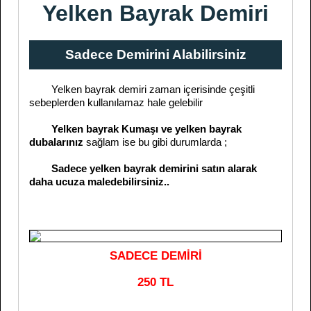
Yelken Bayrak Demiri
Sadece Demirini Alabilirsiniz
Yelken bayrak demiri zaman içerisinde çeşitli
sebeplerden kullanılamaz hale gelebilir
Yelken bayrak Kumaşı ve yelken bayrak
dubalarınız
sağlam ise bu gibi durumlarda ;
Sadece yelken bayrak demirini satın alarak
daha ucuza maledebilirsiniz..
SADECE DEMİRİ
250 TL