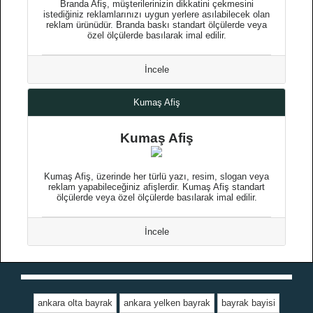
Branda Afiş, müşterilerinizin dikkatini çekmesini
istediğiniz reklamlarınızı uygun yerlere asılabilecek olan
reklam ürünüdür. Branda baskı standart ölçülerde veya
özel ölçülerde basılarak imal edilir.
İncele
Kumaş Afiş
Kumaş Afiş
Kumaş Afiş, üzerinde her türlü yazı, resim, slogan veya
reklam yapabileceğiniz afişlerdir. Kumaş Afiş standart
ölçülerde veya özel ölçülerde basılarak imal edilir.
İncele
ankara olta bayrak
ankara yelken bayrak
bayrak bayisi