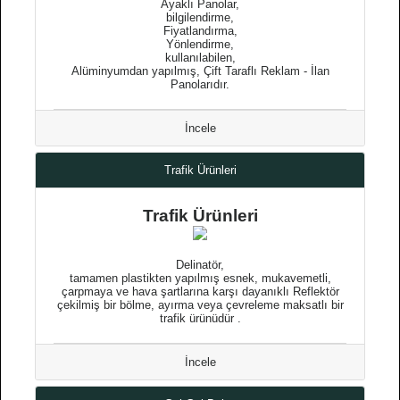
Ayaklı Panolar,
bilgilendirme,
Fiyatlandırma,
Yönlendirme,
kullanılabilen,
Alüminyumdan yapılmış, Çift Taraflı Reklam - İlan
Panolarıdır.
İncele
Trafik Ürünleri
Trafik Ürünleri
Delinatör,
tamamen plastikten yapılmış esnek, mukavemetli,
çarpmaya ve hava şartlarına karşı dayanıklı Reflektör
çekilmiş bir bölme, ayırma veya çevreleme maksatlı bir
trafik ürünüdür .
İncele