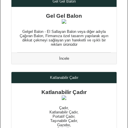
Gel Gel Balon
Gel Gel Balon
Gelgel Balon - El Sallayan Balon veya diğer adıyla
Çağıran Balon, Firmanıza özel tasarım yapılarak aşırı
dikkat çekmeyi sağlayan yarı hareketli ve ışıklı bir
reklam ürünüdür
İncele
Katlanabilir Çadır
Katlanabilir Çadır
Çadır,
Katlanabilir Çadır,
Portatif Çadır,
Taşınabilir Çadır,
Gazebo,