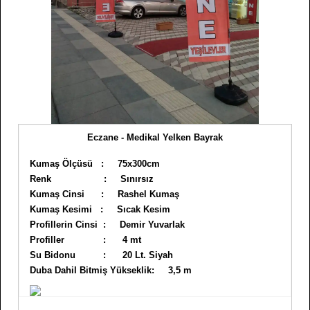
Eczane - Medikal Yelken Bayrak
Kumaş Ölçüsü : 75x300cm
Renk : Sınırsız
Kumaş Cinsi : Rashel Kumaş
Kumaş Kesimi : Sıcak Kesim
Profillerin Cinsi : Demir Yuvarlak
Profiller : 4 mt
Su Bidonu : 20 Lt. Siyah
Duba Dahil Bitmiş Yükseklik: 3,5 m