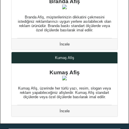
Branda Afiş
Branda Afiş, müşterilerinizin dikkatini çekmesini
istediğiniz reklamlarınızı uygun yerlere asılabilecek olan
reklam ürünüdür. Branda baskı standart ölçülerde veya
özel ölçülerde basılarak imal edilir.
İncele
Kumaş Afiş
Kumaş Afiş
Kumaş Afiş, üzerinde her türlü yazı, resim, slogan veya
reklam yapabileceğiniz afişlerdir. Kumaş Afiş standart
ölçülerde veya özel ölçülerde basılarak imal edilir.
İncele