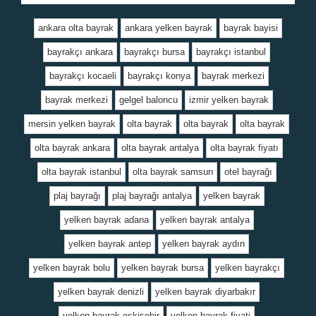
ankara olta bayrak
ankara yelken bayrak
bayrak bayisi
bayrakçı ankara
bayrakçı bursa
bayrakçı istanbul
bayrakçı kocaeli
bayrakçı konya
bayrak merkezi
bayrak merkezi
gelgel baloncu
izmir yelken bayrak
mersin yelken bayrak
olta bayrak
olta bayrak
olta bayrak
olta bayrak ankara
olta bayrak antalya
olta bayrak fiyatı
olta bayrak istanbul
olta bayrak samsun
otel bayrağı
plaj bayrağı
plaj bayrağı antalya
yelken bayrak
yelken bayrak adana
yelken bayrak antalya
yelken bayrak antep
yelken bayrak aydın
yelken bayrak bolu
yelken bayrak bursa
yelken bayrakçı
yelken bayrak denizli
yelken bayrak diyarbakır
yelken bayrak eskişehir
yelken bayrak fiyati