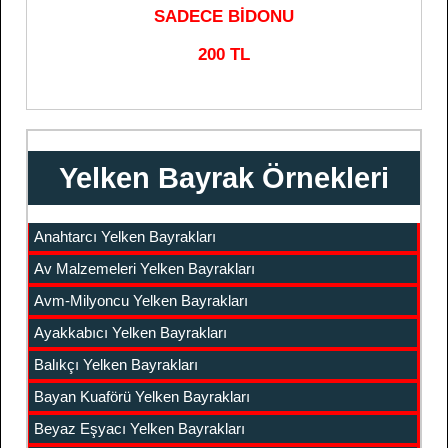
SADECE BİDONU
200 TL
Yelken Bayrak Örnekleri
Anahtarcı Yelken Bayrakları
Av Malzemeleri Yelken Bayrakları
Avm-Milyoncu Yelken Bayrakları
Ayakkabıcı Yelken Bayrakları
Balıkçı Yelken Bayrakları
Bayan Kuaförü Yelken Bayrakları
Beyaz Eşyacı Yelken Bayrakları