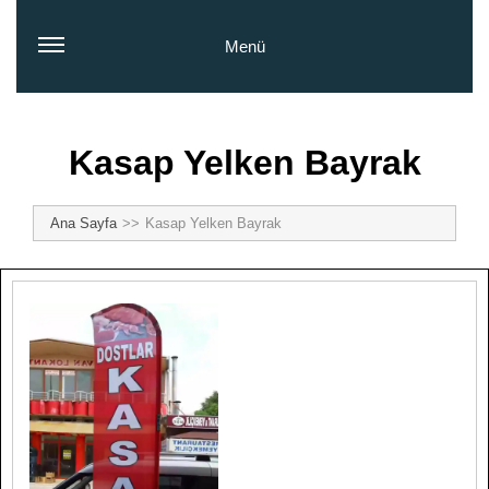
Menü
Kasap Yelken Bayrak
Ana Sayfa
Kasap Yelken Bayrak