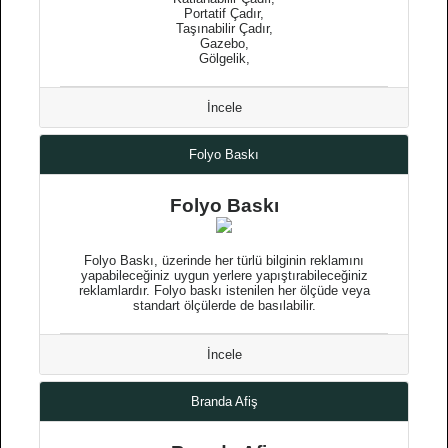
Portatif Çadır,
Taşınabilir Çadır,
Gazebo,
Gölgelik,
İncele
Folyo Baskı
Folyo Baskı
Folyo Baskı, üzerinde her türlü bilginin reklamını
yapabileceğiniz uygun yerlere yapıştırabileceğiniz
reklamlardır. Folyo baskı istenilen her ölçüde veya
standart ölçülerde de basılabilir.
İncele
Branda Afiş