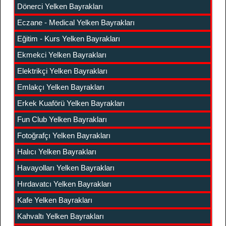
Dönerci Yelken Bayrakları
Eczane - Medical Yelken Bayrakları
Eğitim - Kurs Yelken Bayrakları
Ekmekci Yelken Bayrakları
Elektrikçi Yelken Bayrakları
Emlakçı Yelken Bayrakları
Erkek Kuaförü Yelken Bayrakları
Fun Club Yelken Bayrakları
Fotoğrafçı Yelken Bayrakları
Halıcı Yelken Bayrakları
Havayolları Yelken Bayrakları
Hırdavatcı Yelken Bayrakları
Kafe Yelken Bayrakları
Kahvaltı Yelken Bayrakları