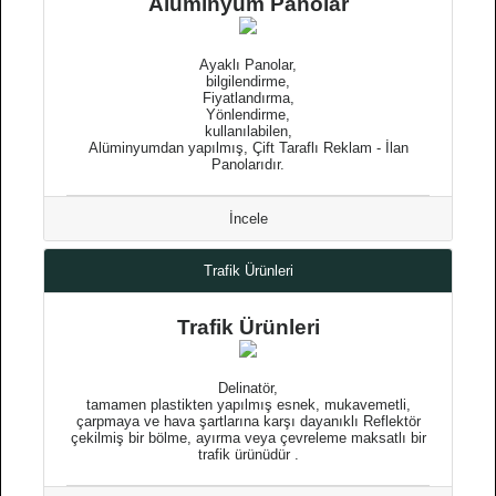
Alüminyum Panolar
Ayaklı Panolar,
bilgilendirme,
Fiyatlandırma,
Yönlendirme,
kullanılabilen,
Alüminyumdan yapılmış, Çift Taraflı Reklam - İlan
Panolarıdır.
İncele
Trafik Ürünleri
Trafik Ürünleri
Delinatör,
tamamen plastikten yapılmış esnek, mukavemetli,
çarpmaya ve hava şartlarına karşı dayanıklı Reflektör
çekilmiş bir bölme, ayırma veya çevreleme maksatlı bir
trafik ürünüdür .