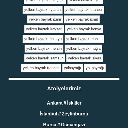
yelken bayrak fiyatları
yelken bayrak istanbul
yelken bayrak izmir
yelken bayrak izmit
yelken bayrak kayseri
yelken bayrak konya
yelken bayrak malatya
yelken bayrak manisa
yelken bayrak mersin
yelken bayrak muğla
yelken bayrak samsun
yelken bayrak sivas
yelken bayrak trabzon
yolbayrağı
yol bayrağı
Atölyelerimiz
Ankara // İskitler
İstanbul // Zeytinburnu
Bursa // Osmangazi