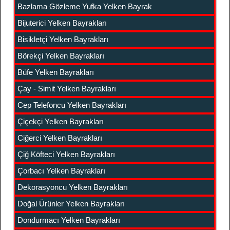
Bazlama Gözleme Yufka Yelken Bayrak
Bijuterici Yelken Bayrakları
Bisikletçi Yelken Bayrakları
Börekçi Yelken Bayrakları
Büfe Yelken Bayrakları
Çay - Simit Yelken Bayrakları
Cep Telefoncu Yelken Bayrakları
Çiçekçi Yelken Bayrakları
Ciğerci Yelken Bayrakları
Çiğ Köfteci Yelken Bayrakları
Çorbacı Yelken Bayrakları
Dekorasyoncu Yelken Bayrakları
Doğal Ürünler Yelken Bayrakları
Dondurmacı Yelken Bayrakları