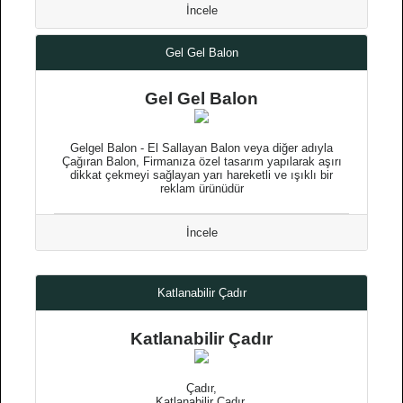
İncele
Gel Gel Balon
Gel Gel Balon
Gelgel Balon - El Sallayan Balon veya diğer adıyla
Çağıran Balon, Firmanıza özel tasarım yapılarak aşırı
dikkat çekmeyi sağlayan yarı hareketli ve ışıklı bir
reklam ürünüdür
İncele
Katlanabilir Çadır
Katlanabilir Çadır
Çadır,
Katlanabilir Çadır,