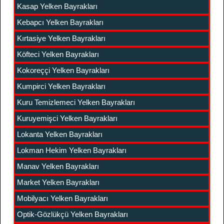
Kasap Yelken Bayrakları
Kebapcı Yelken Bayrakları
Kırtasiye Yelken Bayrakları
Köfteci Yelken Bayrakları
Kokoreççi Yelken Bayrakları
Kumpirci Yelken Bayrakları
Kuru Temizlemeci Yelken Bayrakları
Kuruyemişci Yelken Bayrakları
Lokanta Yelken Bayrakları
Lokman Hekim Yelken Bayrakları
Manav Yelken Bayrakları
Market Yelken Bayrakları
Mobilyacı Yelken Bayrakları
Optik-Gözlükçü Yelken Bayrakları